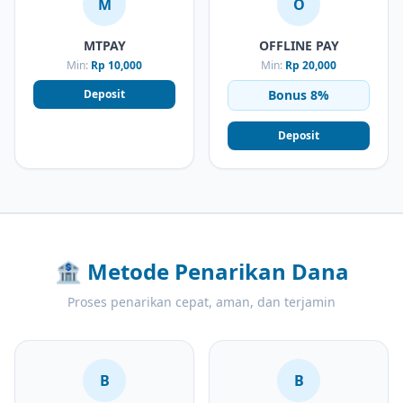
M
O
MTPAY
OFFLINE PAY
Min:
Rp 10,000
Min:
Rp 20,000
Deposit
Bonus 8%
Deposit
🏦
Metode Penarikan Dana
Proses penarikan cepat, aman, dan terjamin
B
B