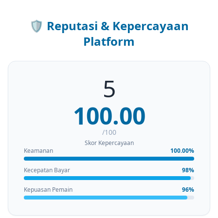
🛡️
Reputasi & Kepercayaan
Platform
5
100.00
/100
Skor Kepercayaan
Keamanan
100.00%
Kecepatan Bayar
98%
Kepuasan Pemain
96%