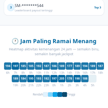
SM-*******544
3
Top 3
Leaderboard payout tertinggi
🕐
Jam Paling Ramai Menang
Heatmap aktivitas kemenangan 24 jam — semakin biru,
semakin banyak jackpot
194
197
185
185
192
187
186
189
177
189
194
189
187
6h
7h
8h
9h
10h
11h
12h
13h
14h
15h
16h
17h
18h
189
184
195
193
192
197
205
178
198
188
19h
20h
21h
22h
23h
0h
1h
2h
3h
4h
5h
Rendah
Tinggi