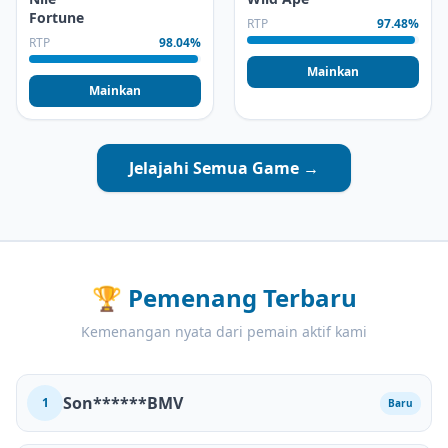
Fortune
RTP
97.48%
RTP
98.04%
Mainkan
Mainkan
Jelajahi Semua Game →
🏆
Pemenang Terbaru
Kemenangan nyata dari pemain aktif kami
Son******BMV
1
Baru