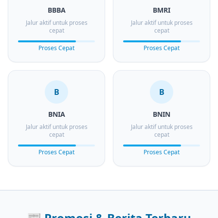
BBBA
BMRI
Jalur aktif untuk proses
Jalur aktif untuk proses
cepat
cepat
Proses Cepat
Proses Cepat
B
B
BNIA
BNIN
Jalur aktif untuk proses
Jalur aktif untuk proses
cepat
cepat
Proses Cepat
Proses Cepat
📰
Promosi & Berita Terbaru