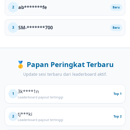
ab*******fe
2
Baru
SM-*******700
3
Baru
🥇
Papan Peringkat Terbaru
Update sesi terbaru dari leaderboard aktif.
3k****1n
1
Top 1
Leaderboard payout tertinggi
tj***ki
2
Top 2
Leaderboard payout tertinggi