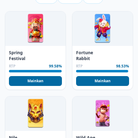
Spring
Fortune
Festival
Rabbit
RTP
99.58%
RTP
98.53%
Mainkan
Mainkan
Nile
Wild Ape