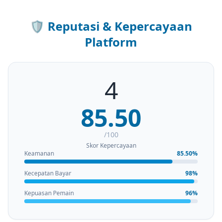
🛡️
Reputasi & Kepercayaan
Platform
4
85.50
/100
Skor Kepercayaan
Keamanan
85.50%
Kecepatan Bayar
98%
Kepuasan Pemain
96%