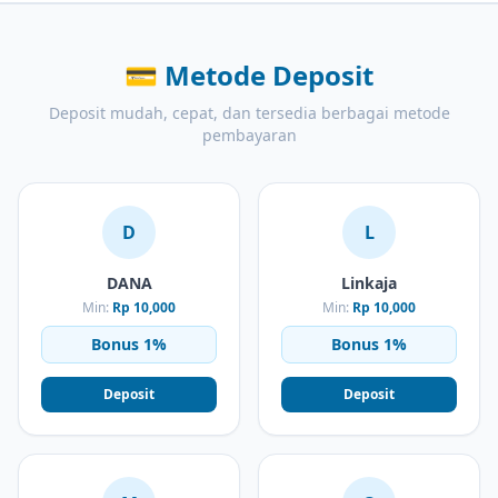
💳
Metode Deposit
Deposit mudah, cepat, dan tersedia berbagai metode
pembayaran
D
L
DANA
Linkaja
Min:
Rp 10,000
Min:
Rp 10,000
Bonus 1%
Bonus 1%
Deposit
Deposit