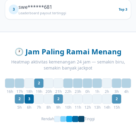
swe******681
3
Top 3
Leaderboard payout tertinggi
🕐
Jam Paling Ramai Menang
Heatmap aktivitas kemenangan 24 jam — semakin biru,
semakin banyak jackpot
2
16h
17h
18h
19h
20h
21h
22h
23h
0h
1h
2h
3h
4h
2
3
2
2
5h
6h
7h
8h
9h
10h
11h
12h
13h
14h
15h
Rendah
Tinggi