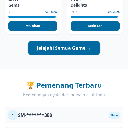
Gems
Delights
RTP
96.76%
RTP
95.98%
Mainkan
Mainkan
Jelajahi Semua Game →
🏆
Pemenang Terbaru
Kemenangan nyata dari pemain aktif kami
SM-*******388
1
Baru