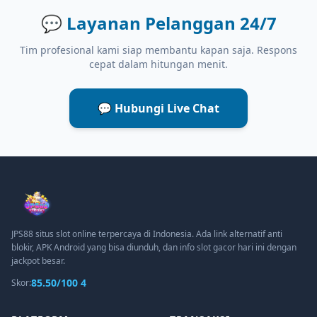
💬
Layanan Pelanggan 24/7
Tim profesional kami siap membantu kapan saja. Respons
cepat dalam hitungan menit.
💬 Hubungi Live Chat
JPS88 situs slot online terpercaya di Indonesia. Ada link alternatif anti
blokir, APK Android yang bisa diunduh, dan info slot gacor hari ini dengan
jackpot besar.
85.50/100 4
Skor: