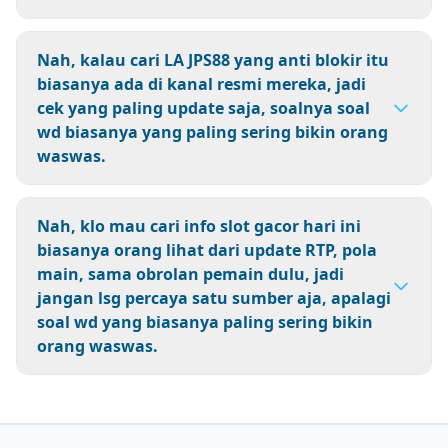
Nah, kalau cari LA JPS88 yang anti blokir itu
biasanya ada di kanal resmi mereka, jadi
cek yang paling update saja, soalnya soal
wd biasanya yang paling sering bikin orang
waswas.
Nah, klo mau cari info slot gacor hari ini
biasanya orang lihat dari update RTP, pola
main, sama obrolan pemain dulu, jadi
jangan lsg percaya satu sumber aja, apalagi
soal wd yang biasanya paling sering bikin
orang waswas.