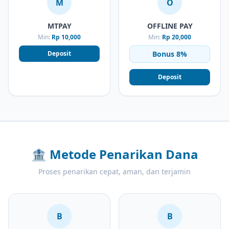
M
O
MTPAY
OFFLINE PAY
Min:
Rp 10,000
Min:
Rp 20,000
Deposit
Bonus 8%
Deposit
🏦
Metode Penarikan Dana
Proses penarikan cepat, aman, dan terjamin
B
B