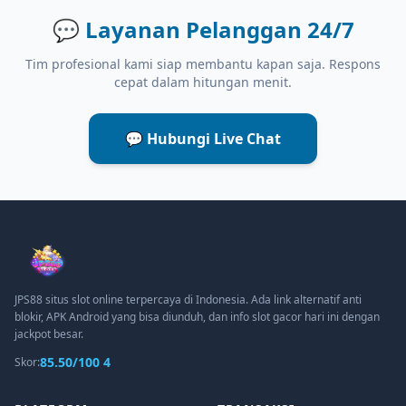
💬
Layanan Pelanggan 24/7
Tim profesional kami siap membantu kapan saja. Respons
cepat dalam hitungan menit.
💬 Hubungi Live Chat
JPS88 situs slot online terpercaya di Indonesia. Ada link alternatif anti
blokir, APK Android yang bisa diunduh, dan info slot gacor hari ini dengan
jackpot besar.
85.50/100 4
Skor: