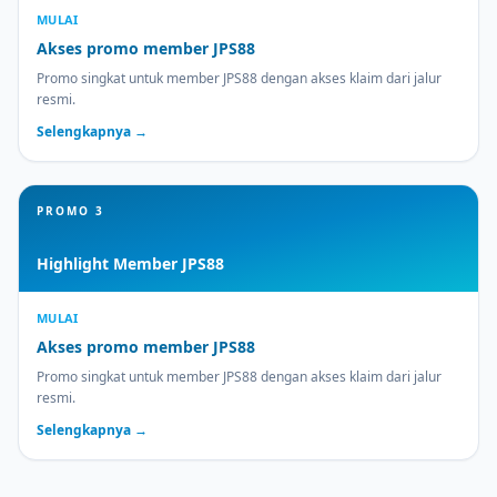
MULAI
Akses promo member JPS88
Promo singkat untuk member JPS88 dengan akses klaim dari jalur
resmi.
Selengkapnya →
PROMO 3
Highlight Member JPS88
MULAI
Akses promo member JPS88
Promo singkat untuk member JPS88 dengan akses klaim dari jalur
resmi.
Selengkapnya →