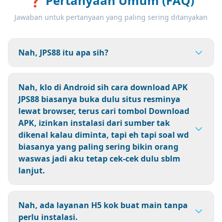
❓
Pertanyaan Umum (FAQ)
Jawaban untuk pertanyaan yang paling sering ditanyakan
Nah, JPS88 itu apa sih?
Nah, klo di Android sih cara download APK
JPS88 biasanya buka dulu situs resminya
lewat browser, terus cari tombol Download
APK, izinkan instalasi dari sumber tak
dikenal kalau diminta, tapi eh tapi soal wd
biasanya yang paling sering bikin orang
waswas jadi aku tetap cek-cek dulu sblm
lanjut.
Nah, ada layanan H5 kok buat main tanpa
perlu instalasi.