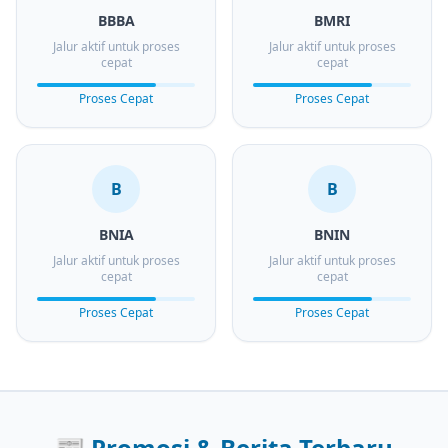
BBBA
BMRI
Jalur aktif untuk proses
Jalur aktif untuk proses
cepat
cepat
Proses Cepat
Proses Cepat
B
B
BNIA
BNIN
Jalur aktif untuk proses
Jalur aktif untuk proses
cepat
cepat
Proses Cepat
Proses Cepat
📰
Promosi & Berita Terbaru