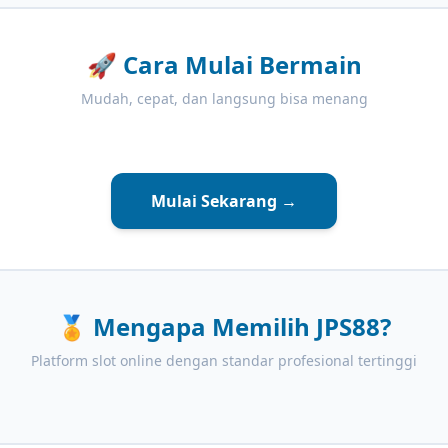
🚀
Cara Mulai Bermain
Mudah, cepat, dan langsung bisa menang
Mulai Sekarang →
🏅
Mengapa Memilih JPS88?
Platform slot online dengan standar profesional tertinggi