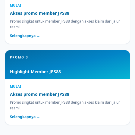
MULAI
Akses promo member JPS88
Promo singkat untuk member JPS88 dengan akses klaim dari jalur
resmi.
Selengkapnya →
PROMO 3
Highlight Member JPS88
MULAI
Akses promo member JPS88
Promo singkat untuk member JPS88 dengan akses klaim dari jalur
resmi.
Selengkapnya →