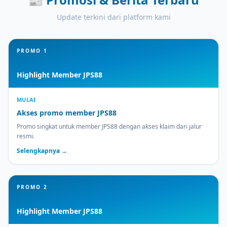
Update terkini dari platform kami
PROMO 1
Highlight Member JPS88
MULAI
Akses promo member JPS88
Promo singkat untuk member JPS88 dengan akses klaim dari jalur
resmi.
Selengkapnya →
PROMO 2
Highlight Member JPS88