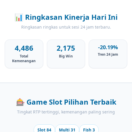
📊
Ringkasan Kinerja Hari Ini
Ringkasan ringkas untuk sesi 24 jam terbaru.
4,486
2,175
-20.19%
Tren 24 Jam
Total
Big Win
Kemenangan
🎰
Game Slot Pilihan Terbaik
Tingkat RTP tertinggi, kemenangan paling sering
Slot 84
Multi 31
Fish 3