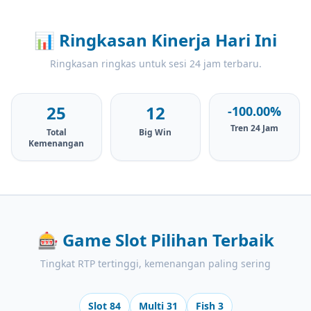
📊
Ringkasan Kinerja Hari Ini
Ringkasan ringkas untuk sesi 24 jam terbaru.
25
12
-100.00%
Tren 24 Jam
Total
Big Win
Kemenangan
🎰
Game Slot Pilihan Terbaik
Tingkat RTP tertinggi, kemenangan paling sering
Slot 84
Multi 31
Fish 3