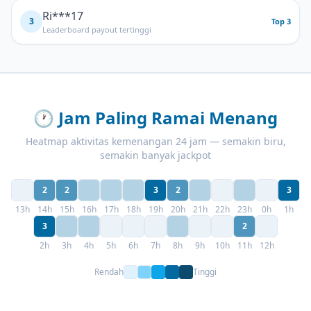
Ri***17
3
Top 3
Leaderboard payout tertinggi
🕐
Jam Paling Ramai Menang
Heatmap aktivitas kemenangan 24 jam — semakin biru,
semakin banyak jackpot
2
2
3
2
3
13h
14h
15h
16h
17h
18h
19h
20h
21h
22h
23h
0h
1h
3
2
2h
3h
4h
5h
6h
7h
8h
9h
10h
11h
12h
Rendah
Tinggi