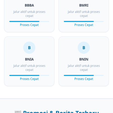
BBBA
BMRI
Jalur aktif untuk proses
Jalur aktif untuk proses
cepat
cepat
Proses Cepat
Proses Cepat
B
B
BNIA
BNIN
Jalur aktif untuk proses
Jalur aktif untuk proses
cepat
cepat
Proses Cepat
Proses Cepat
📰
Promosi & Berita Terbaru