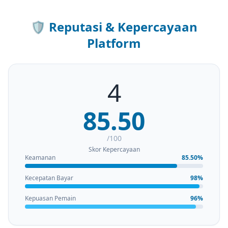
🛡️
Reputasi & Kepercayaan
Platform
4
85.50
/100
Skor Kepercayaan
Keamanan
85.50%
Kecepatan Bayar
98%
Kepuasan Pemain
96%