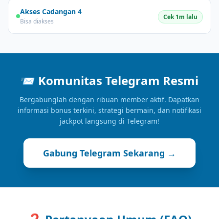
Akses Cadangan 4
Cek 1m lalu
Bisa diakses
📨
Komunitas Telegram Resmi
Bergabunglah dengan ribuan member aktif. Dapatkan
informasi bonus terkini, strategi bermain, dan notifikasi
jackpot langsung di Telegram!
Gabung Telegram Sekarang →