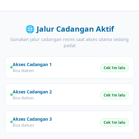
🌐
Jalur Cadangan Aktif
Gunakan jalur cadangan resmi saat akses utama sedang
padat
Akses Cadangan 1
Cek 1m lalu
Bisa diakses
Akses Cadangan 2
Cek 1m lalu
Bisa diakses
Akses Cadangan 3
Cek 1m lalu
Bisa diakses