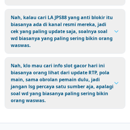
Nah, kalau cari LA JPS88 yang anti blokir itu
biasanya ada di kanal resmi mereka, jadi
cek yang paling update saja, soalnya soal
wd biasanya yang paling sering bikin orang
waswas.
Nah, klo mau cari info slot gacor hari ini
biasanya orang lihat dari update RTP, pola
main, sama obrolan pemain dulu, jadi
jangan lsg percaya satu sumber aja, apalagi
soal wd yang biasanya paling sering bikin
orang waswas.