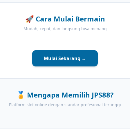
🚀
Cara Mulai Bermain
Mudah, cepat, dan langsung bisa menang
Mulai Sekarang →
🏅
Mengapa Memilih JPS88?
Platform slot online dengan standar profesional tertinggi