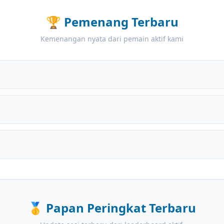
🏆
Pemenang Terbaru
Kemenangan nyata dari pemain aktif kami
🥇
Papan Peringkat Terbaru