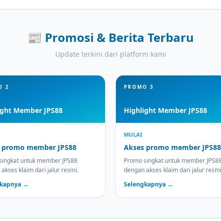
📰
Promosi & Berita Terbaru
Update terkini dari platform kami
O 2
PROMO 3
ight Member JPS88
Highlight Member JPS88
MULAI
 promo member JPS88
Akses promo member JPS88
singkat untuk member JPS88
Promo singkat untuk member JPS8
akses klaim dari jalur resmi.
dengan akses klaim dari jalur resmi
gkapnya →
Selengkapnya →