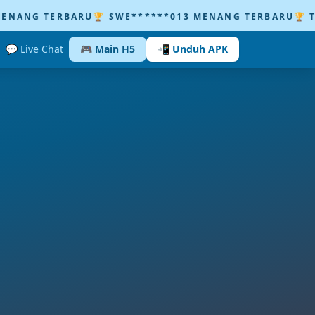
TERBARU
🏆 SWE******013 MENANG TERBARU
🏆 TO**TM 
💬 Live Chat
🎮 Main H5
📲 Unduh APK