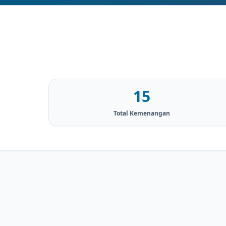
15
Total Kemenangan