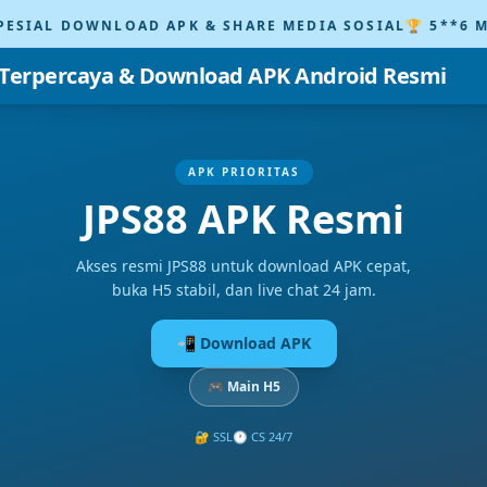
DOWNLOAD APK & SHARE MEDIA SOSIAL
🏆 5**6 MENANG 
ne Terpercaya & Download APK Android Resmi
APK PRIORITAS
JPS88
APK Resmi
Akses resmi JPS88 untuk download APK cepat,
buka H5 stabil, dan live chat 24 jam.
📲 Download APK
🎮 Main H5
🔐 SSL
🕐 CS 24/7