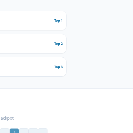
Top 1
Top 2
Top 3
jackpot
2