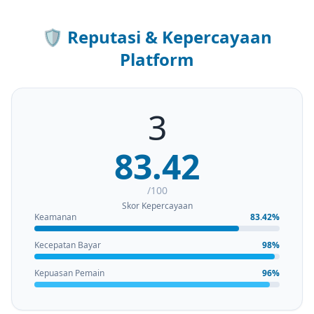
🛡️
Reputasi & Kepercayaan
Platform
3
83.42
/100
Skor Kepercayaan
Keamanan
83.42%
Kecepatan Bayar
98%
Kepuasan Pemain
96%