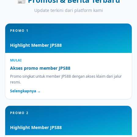
Update terkini dari platform kami
PROMO 1
Highlight Member JPS88
MULAI
Akses promo member JPS88
Promo singkat untuk member JPS88 dengan akses klaim dari jalur
resmi.
Selengkapnya →
PROMO 2
Highlight Member JPS88