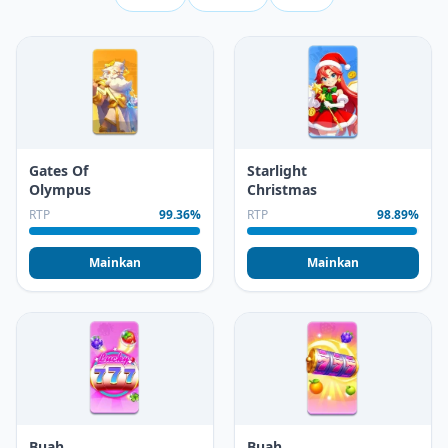
Gates Of
Starlight
Olympus
Christmas
RTP
99.36%
RTP
98.89%
Mainkan
Mainkan
Buah
Buah