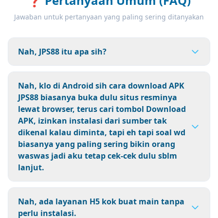
❓
Pertanyaan Umum (FAQ)
Jawaban untuk pertanyaan yang paling sering ditanyakan
Nah, JPS88 itu apa sih?
Nah, klo di Android sih cara download APK
JPS88 biasanya buka dulu situs resminya
lewat browser, terus cari tombol Download
APK, izinkan instalasi dari sumber tak
dikenal kalau diminta, tapi eh tapi soal wd
biasanya yang paling sering bikin orang
waswas jadi aku tetap cek-cek dulu sblm
lanjut.
Nah, ada layanan H5 kok buat main tanpa
perlu instalasi.