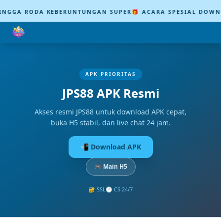
 RODA KEBERUNTUNGAN SUPER
🎁 ACARA SPESIAL DOWNLOAD 
APK PRIORITAS
JPS88
APK Resmi
Akses resmi JPS88 untuk download APK cepat,
buka H5 stabil, dan live chat 24 jam.
📲 Download APK
🎮 Main H5
🔐 SSL
🕐 CS 24/7