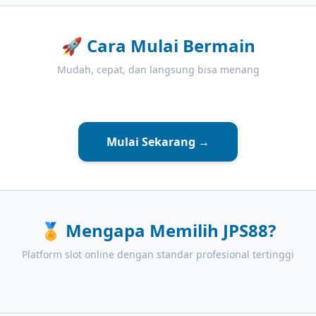
🚀
Cara Mulai Bermain
Mudah, cepat, dan langsung bisa menang
Mulai Sekarang →
🏅
Mengapa Memilih JPS88?
Platform slot online dengan standar profesional tertinggi