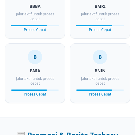
BBBA
BMRI
Jalur aktif untuk proses
Jalur aktif untuk proses
cepat
cepat
Proses Cepat
Proses Cepat
B
B
BNIA
BNIN
Jalur aktif untuk proses
Jalur aktif untuk proses
cepat
cepat
Proses Cepat
Proses Cepat
📰
Promosi & Berita Terbaru