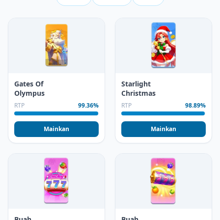
Gates Of
Starlight
Olympus
Christmas
RTP
99.36%
RTP
98.89%
Mainkan
Mainkan
Buah
Buah