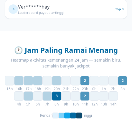
Ver******hay
3
Top 3
Leaderboard payout tertinggi
🕐
Jam Paling Ramai Menang
Heatmap aktivitas kemenangan 24 jam — semakin biru,
semakin banyak jackpot
2
2
15h
16h
17h
18h
19h
20h
21h
22h
23h
0h
1h
2h
3h
3
2
4h
5h
6h
7h
8h
9h
10h
11h
12h
13h
14h
Rendah
Tinggi