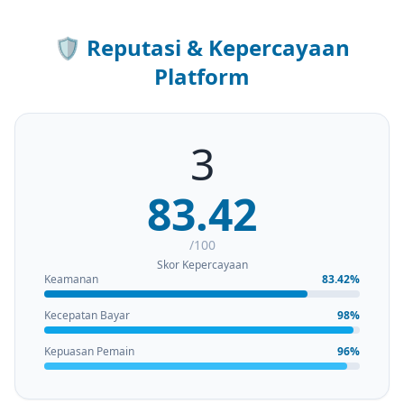
🛡️
Reputasi & Kepercayaan
Platform
3
83.42
/100
Skor Kepercayaan
Keamanan
83.42%
Kecepatan Bayar
98%
Kepuasan Pemain
96%