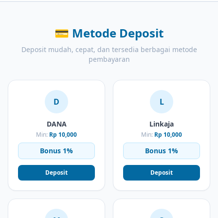
💳
Metode Deposit
Deposit mudah, cepat, dan tersedia berbagai metode
pembayaran
D
L
DANA
Linkaja
Min:
Rp 10,000
Min:
Rp 10,000
Bonus 1%
Bonus 1%
Deposit
Deposit