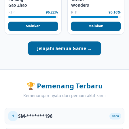
Gao Zhao
Wonders
RTP
96.22%
RTP
95.16%
Mainkan
Mainkan
Jelajahi Semua Game →
🏆
Pemenang Terbaru
Kemenangan nyata dari pemain aktif kami
SM-*******196
1
Baru