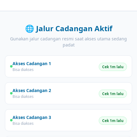
🌐
Jalur Cadangan Aktif
Gunakan jalur cadangan resmi saat akses utama sedang
padat
Akses Cadangan 1
Cek 1m lalu
Bisa diakses
Akses Cadangan 2
Cek 1m lalu
Bisa diakses
Akses Cadangan 3
Cek 1m lalu
Bisa diakses