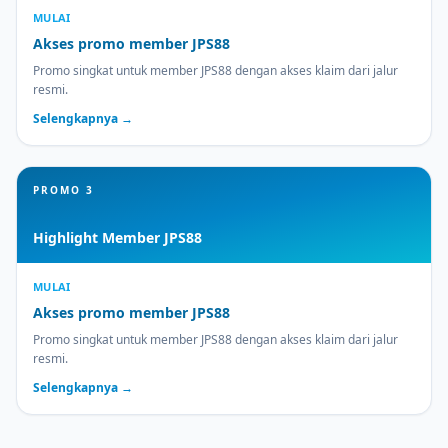
MULAI
Akses promo member JPS88
Promo singkat untuk member JPS88 dengan akses klaim dari jalur
resmi.
Selengkapnya →
PROMO 3
Highlight Member JPS88
MULAI
Akses promo member JPS88
Promo singkat untuk member JPS88 dengan akses klaim dari jalur
resmi.
Selengkapnya →