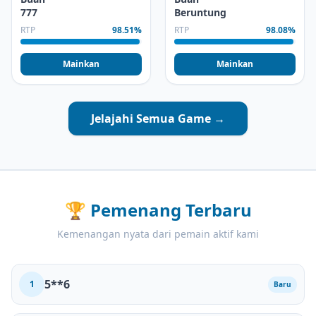
777
Beruntung
RTP
98.51%
RTP
98.08%
Mainkan
Mainkan
Jelajahi Semua Game →
🏆
Pemenang Terbaru
Kemenangan nyata dari pemain aktif kami
5**6
1
Baru