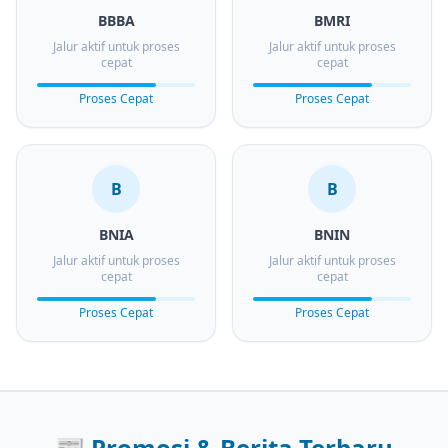
BBBA
BMRI
Jalur aktif untuk proses
Jalur aktif untuk proses
cepat
cepat
Proses Cepat
Proses Cepat
B
B
BNIA
BNIN
Jalur aktif untuk proses
Jalur aktif untuk proses
cepat
cepat
Proses Cepat
Proses Cepat
📰
Promosi & Berita Terbaru