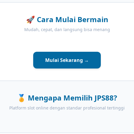
🚀
Cara Mulai Bermain
Mudah, cepat, dan langsung bisa menang
Mulai Sekarang →
🏅
Mengapa Memilih JPS88?
Platform slot online dengan standar profesional tertinggi