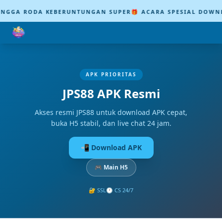
 RODA KEBERUNTUNGAN SUPER
🎁 ACARA SPESIAL DOWNLOAD 
APK PRIORITAS
JPS88
APK Resmi
Akses resmi JPS88 untuk download APK cepat,
buka H5 stabil, dan live chat 24 jam.
📲 Download APK
🎮 Main H5
🔐 SSL
🕐 CS 24/7