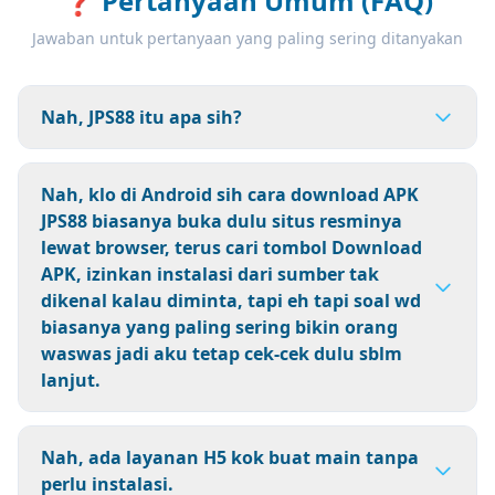
❓
Pertanyaan Umum (FAQ)
Jawaban untuk pertanyaan yang paling sering ditanyakan
Nah, JPS88 itu apa sih?
Nah, klo di Android sih cara download APK
JPS88 biasanya buka dulu situs resminya
lewat browser, terus cari tombol Download
APK, izinkan instalasi dari sumber tak
dikenal kalau diminta, tapi eh tapi soal wd
biasanya yang paling sering bikin orang
waswas jadi aku tetap cek-cek dulu sblm
lanjut.
Nah, ada layanan H5 kok buat main tanpa
perlu instalasi.