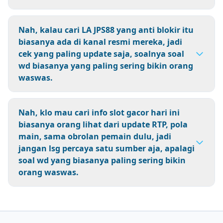
Nah, kalau cari LA JPS88 yang anti blokir itu
biasanya ada di kanal resmi mereka, jadi
cek yang paling update saja, soalnya soal
wd biasanya yang paling sering bikin orang
waswas.
Nah, klo mau cari info slot gacor hari ini
biasanya orang lihat dari update RTP, pola
main, sama obrolan pemain dulu, jadi
jangan lsg percaya satu sumber aja, apalagi
soal wd yang biasanya paling sering bikin
orang waswas.