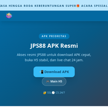
HINGGA RODA KEBERUNTUNGAN SUPER
🎁 ACARA SPESIAL DOWN
APK PRIORITAS
JPS88
APK Resmi
Akses resmi JPS88 untuk download APK cepat,
buka H5 stabil, dan live chat 24 jam.
📲 Download APK
🎮 Main H5
🔐 SSL
🕐 CS 24/7