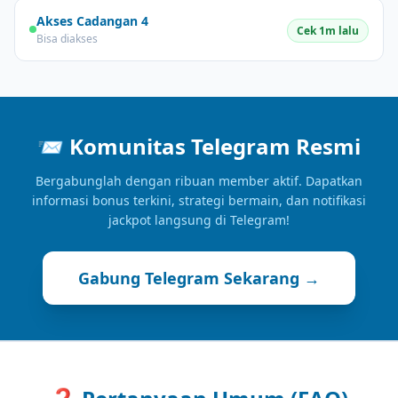
Akses Cadangan 4
Cek 1m lalu
Bisa diakses
📨
Komunitas Telegram Resmi
Bergabunglah dengan ribuan member aktif. Dapatkan
informasi bonus terkini, strategi bermain, dan notifikasi
jackpot langsung di Telegram!
Gabung Telegram Sekarang →