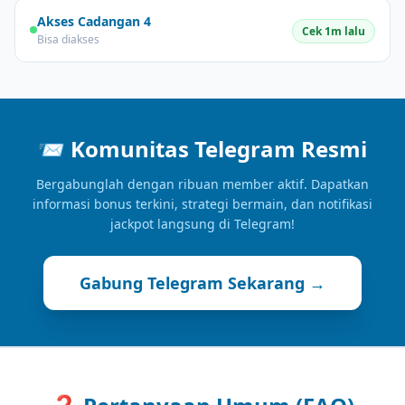
Akses Cadangan 4
Cek 1m lalu
Bisa diakses
📨
Komunitas Telegram Resmi
Bergabunglah dengan ribuan member aktif. Dapatkan
informasi bonus terkini, strategi bermain, dan notifikasi
jackpot langsung di Telegram!
Gabung Telegram Sekarang →