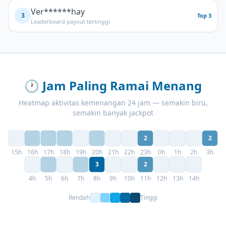
Ver******hay
3
Top 3
Leaderboard payout tertinggi
🕐
Jam Paling Ramai Menang
Heatmap aktivitas kemenangan 24 jam — semakin biru,
semakin banyak jackpot
2
2
15h
16h
17h
18h
19h
20h
21h
22h
23h
0h
1h
2h
3h
3
2
4h
5h
6h
7h
8h
9h
10h
11h
12h
13h
14h
Rendah
Tinggi