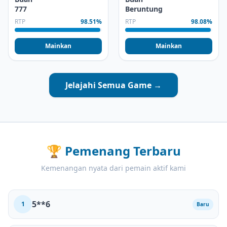
777
Beruntung
RTP
98.51%
RTP
98.08%
Mainkan
Mainkan
Jelajahi Semua Game →
🏆
Pemenang Terbaru
Kemenangan nyata dari pemain aktif kami
5**6
1
Baru